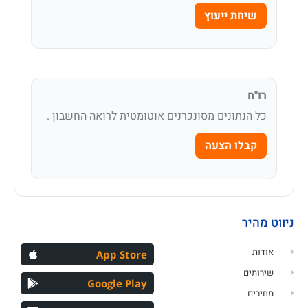
שיחת ייעוץ
רו"ח
כל הנתונים מסונכרנים אוטומטית לרואה החשבון .
קבלו הצעה
ניווט מהיר
אודות
App Store
שירותים
Google Play
מחירים