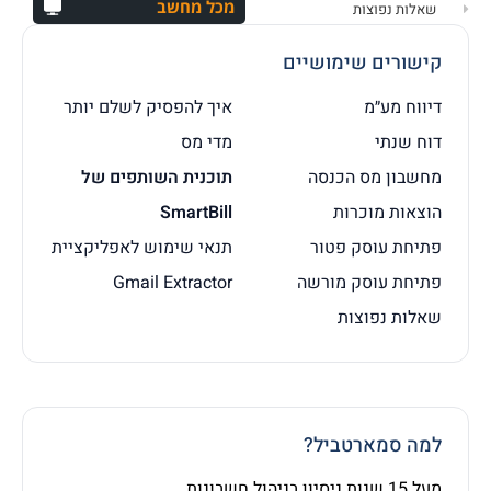
מכל מחשב
שאלות נפוצות
קישורים שימושיים
דיווח מע״מ
איך להפסיק לשלם יותר
דוח שנתי
מדי מס
מחשבון מס הכנסה
תוכנית השותפים של
הוצאות מוכרות
SmartBill
פתיחת עוסק פטור
תנאי שימוש לאפליקציית
פתיחת עוסק מורשה
Gmail Extractor
שאלות נפוצות
למה סמארטביל?
מעל 15 שנות ניסיון בניהול חשבונות