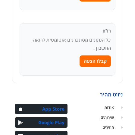
רו"ח
כל הנתונים מסונכרנים אוטומטית לרואה
החשבון .
קבלו הצעה
ניווט מהיר
אודות
App Store
שירותים
Google Play
מחירים