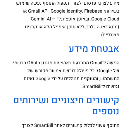
מידע לצרכי פרסום. לצורך תפעול התוסף נעשה שימוש
בשירותי Gmail API, Google Identity, Firebase או
Google Cloud, ובאופן אופציונלי — Gemini AI
(מטא־דאטה בלבד, ללא תוכן אימייל מלא או קבצים
מצורפים).
אבטחת מידע
הגישה ל־Gmail מתבצעת באמצעות מנגנון OAuth הרשמי
של Google. כל פעולה דורשת אישור מפורש של
המשתמש, והטוקנים מנוהלים על ידי Google ואינם
נגישים ל־SmartBill.
קישורים חיצוניים ושירותים
נוספים
התוסף עשוי לכלול קישורים לאתר SmartBill לצורך