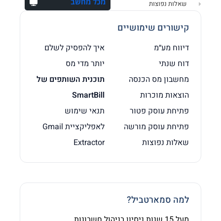
מכל מחשב
שאלות נפוצות
קישורים שימושיים
דיווח מע״מ
איך להפסיק לשלם
דוח שנתי
יותר מדי מס
מחשבון מס הכנסה
תוכנית השותפים של
הוצאות מוכרות
SmartBill
פתיחת עוסק פטור
תנאי שימוש
פתיחת עוסק מורשה
לאפליקציית Gmail
שאלות נפוצות
Extractor
למה סמארטביל?
מעל 15 שנות ניסיון בניהול חשבונות