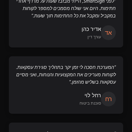
"לפני SmartSign, הייתי מבזבז שעות על מרדף אחרי
חתימות. היום אני שולח מסמכים למספר לקוחות
במקביל ומקבל את כל החתימות תוך שעות."
אדיר כהן
אד
עורך דין
"המערכת חסכה לי זמן יקר בתהליך סגירת עסקאות.
לקוחות מעריכים את המקצועיות והנוחות, ואני מסיים
עסקאות בשליש מהזמן."
רחל לוי
רח
סוכנת ביטוח