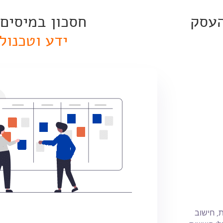
העסק
חסכון במיסים
ידע וטכנולו
, חישוב