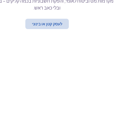
מקדמות מס וביטוח לאומי, והפקת חשבוניות בכמה קליקים – 
ובלי כאב ראש.
לעסק קטן או בינוני