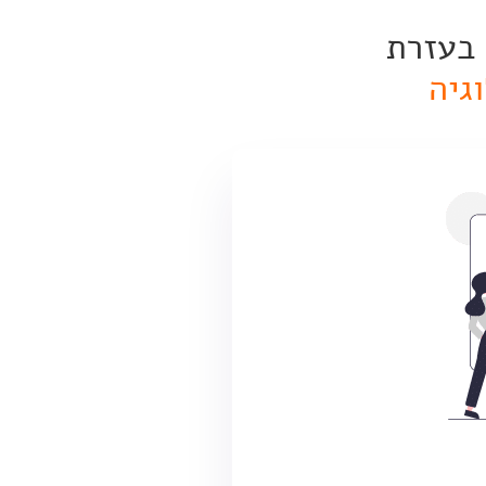
 בעזרת
גיה