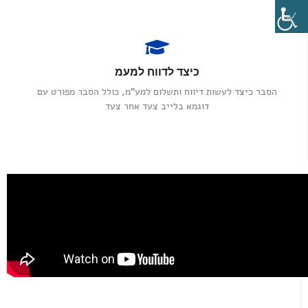
כיצד לדווח למעמ​
הסבר כיצד לעשות דיווח ותשלום למע"מ, כולל הסבר מפורט עם
דוגמא בלייב צעד אחר צעד