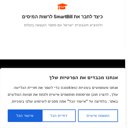
כיצד לחבר את SmartBill לרשות המיסים
ולהוציא חשבונית ישראל עם מספר הקצאה בקלות ​
אנחנו מכבדים את הפרטיות שלך
אנחנו משתמשים בעוגיות (cookies) כדי לשפר את חוויית הגלישה
שלך, להציג תוכן ופרסומות מותאמים אישית ולנתח את תנועת הגולשים
באתר. בלחיצה על "אישור הכל" אתה מסכים לשימוש שלנו בעוגיות.
התאמה אישית
דחיית הכל
אישור הכל