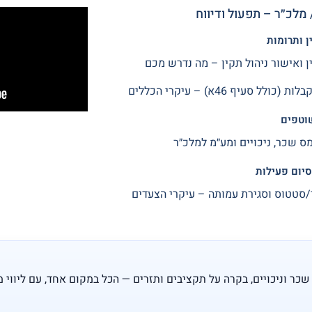
מלכ״ר – תפעול ודיווח
ן ותרומות
ן ואישור ניהול תקין – מה נדרש מכם
כולל סעיף 46א) – עיקרי הכללים
שוטפים
מס שכר, ניכויים ומע״מ למלכ״ר
סיום פעילות
ד/סטטוס וסגירת עמותה – עיקרי הצעדים