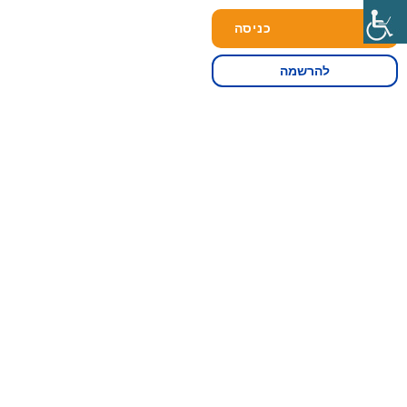
כניסה
להרשמה