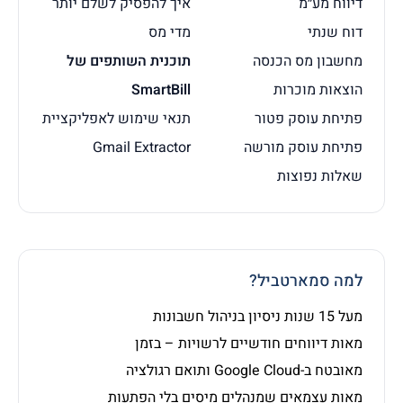
דיווח מע״מ
איך להפסיק לשלם יותר
דוח שנתי
מדי מס
מחשבון מס הכנסה
תוכנית השותפים של
הוצאות מוכרות
SmartBill
פתיחת עוסק פטור
תנאי שימוש לאפליקציית
פתיחת עוסק מורשה
Gmail Extractor
שאלות נפוצות
למה סמארטביל?
מעל 15 שנות ניסיון בניהול חשבונות
מאות דיווחים חודשיים לרשויות – בזמן
מאובטח ב-Google Cloud ותואם רגולציה
מאות עצמאים שמנהלים מיסים בלי הפתעות