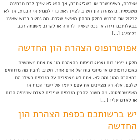
אצלכם, בשימושכם או בשליטתכם, אך הוא לא שייך לכם מבחינה
משפטית. בהצהרת הון חשוב לציין זאת כדי למנוע אי הבנות, אך לא
לכלול את הרכוש כחלק מההון האישי שלכם. מה נחשב רכוש שאינו
בבעלותכם דירה או נכס ששייך להורה או לקרוב משפחה רכב
בליסינג […]
אפוטרופוס הצהרת הון החדשה
חלק 1 ייפוי כוח ואפוטרופסות בהצהרת הון אם אתם משמשים
כאפוטרופוסים או מיופי כוח של אדם אחר, חשוב להבין מה מדווחים
בהצהרת ההון ומה לא. אתם לא מצהירים על הנכסים כאילו הם
שלכם, אלא רק מציינים את עצם קיומו של ייפוי הכוח או
האפוטרופסות. מה חשוב להבין הנכסים שייכים לאדם שמיופה הכוח
או לאדם עליו […]
יש ברשותכם כספת הצהרת הון
החדשה