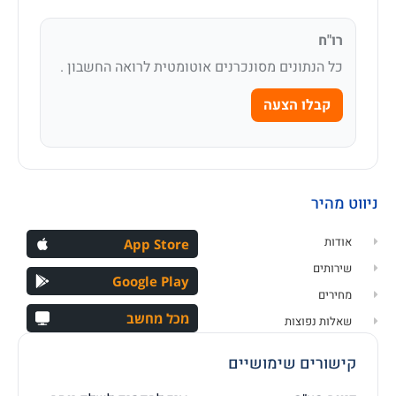
רו"ח
כל הנתונים מסונכרנים אוטומטית לרואה החשבון .
קבלו הצעה
ניווט מהיר
אודות
App Store
שירותים
Google Play
מחירים
מכל מחשב
שאלות נפוצות
קישורים שימושיים