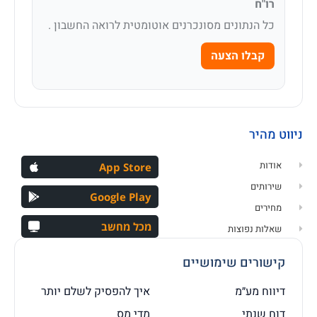
רו"ח
כל הנתונים מסונכרנים אוטומטית לרואה החשבון .
קבלו הצעה
ניווט מהיר
אודות
App Store
שירותים
Google Play
מחירים
מכל מחשב
שאלות נפוצות
קישורים שימושיים
דיווח מע״מ
איך להפסיק לשלם יותר
דוח שנתי
מדי מס