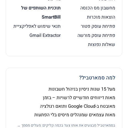
מחשבון מס הכנסה
תוכנית השותפים של
הוצאות מוכרות
SmartBill
פתיחת עוסק פטור
תנאי שימוש לאפליקציית
פתיחת עוסק מורשה
Gmail Extractor
שאלות נפוצות
למה סמארטביל?
מעל 15 שנות ניסיון בניהול חשבונות
מאות דיווחים חודשיים לרשויות – בזמן
מאובטח ב-Google Cloud ותואם רגולציה
מאות עצמאים שמנהלים מיסים בלי הפתעות
בסמארטביל מבצעים את אותו צעד בכמה קליקים: מעלים מסמך →