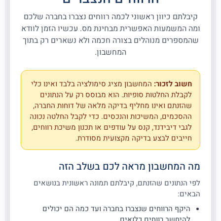
קיבלתם כיוון ראשוני לכמה רווחים נצברו בחברה שלכם
ומה המשמעות האפשרית מבחינת מס. עכשיו הזמן לוודא
שהמספרים מנוהלים בצורה חכמה ולא נשארים רק בתוך
המחשבון.
חשוב לזכור:
המחשבון מציג סימולציה בלבד ואינו כלי
לקבלת החלטות סופיות. הוא מבוסס רק על הנתונים
שהזנתם ואינו מחליף בדיקה מלאה של דוחות החברה,
ההסכמים, המשיכות והנכסים. כדי לקבל החלטה נכונה
לגבי דיבידנד, קנס על עודפים או תכנון משיכת רווחים,
חייבים לבצע בדיקה מקצועית מסודרת.
מה המחשבון מראה לכם בשלב הזה
לפי הנתונים שהזנתם, קיבלתם תמונה ראשונית בנושאים
הבאים:
היקף הרווחים שנצברו בחברה ועד כמה הם יכולים
להיחשב רווחים כלואים.