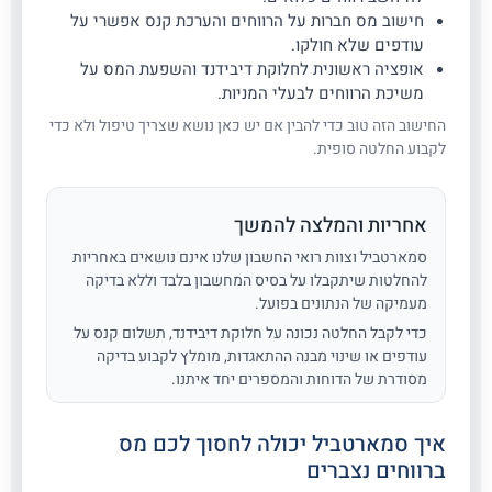
חישוב מס חברות על הרווחים והערכת קנס אפשרי על
עודפים שלא חולקו.
אופציה ראשונית לחלוקת דיבידנד והשפעת המס על
משיכת הרווחים לבעלי המניות.
החישוב הזה טוב כדי להבין אם יש כאן נושא שצריך טיפול ולא כדי
לקבוע החלטה סופית.
אחריות והמלצה להמשך
סמארטביל וצוות רואי החשבון שלנו אינם נושאים באחריות
להחלטות שיתקבלו על בסיס המחשבון בלבד וללא בדיקה
מעמיקה של הנתונים בפועל.
כדי לקבל החלטה נכונה על חלוקת דיבידנד, תשלום קנס על
עודפים או שינוי מבנה ההתאגדות, מומלץ לקבוע בדיקה
מסודרת של הדוחות והמספרים יחד איתנו.
איך סמארטביל יכולה לחסוך לכם מס
ברווחים נצברים