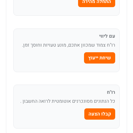
התחלה מהירה
עם ליווי
רו"ח צמוד שמכוון אתכם, מונע טעויות וחוסך זמן.
שיחת ייעוץ
רו"ח
כל הנתונים מסונכרנים אוטומטית לרואה החשבון .
קבלו הצעה