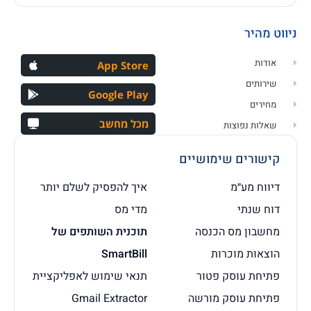
ניווט מהיר
אודות
App Store
שירותים
Google Play
מחירים
מכל מחשב
שאלות נפוצות
קישורים שימושיים
דיווח מע״מ
איך להפסיק לשלם יותר
דוח שנתי
מדי מס
מחשבון מס הכנסה
תוכנית השותפים של
הוצאות מוכרות
SmartBill
פתיחת עוסק פטור
תנאי שימוש לאפליקציית
פתיחת עוסק מורשה
Gmail Extractor