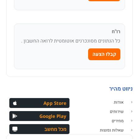
רו"ח
כל הנתונים מסונכרנים אוטומטית לרואה החשבון .
קבלו הצעה
ניווט מהיר
אודות
App Store
שירותים
Google Play
מחירים
מכל מחשב
שאלות נפוצות