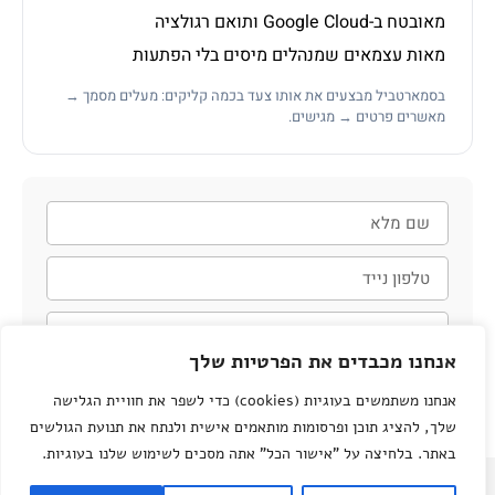
מאובטח ב-Google Cloud ותואם רגולציה
מאות עצמאים שמנהלים מיסים בלי הפתעות
בסמארטביל מבצעים את אותו צעד בכמה קליקים: מעלים מסמך →
מאשרים פרטים → מגישים.
אנחנו מכבדים את הפרטיות שלך
חזרו אליי
אנחנו משתמשים בעוגיות (cookies) כדי לשפר את חוויית הגלישה
שלך, להציג תוכן ופרסומות מותאמים אישית ולנתח את תנועת הגולשים
באתר. בלחיצה על "אישור הכל" אתה מסכים לשימוש שלנו בעוגיות.
2026 כל הזכויות שמורות סמארטביל