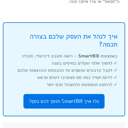
ה"ספאם" או צרו איתנו קשר.
איך לנהל את העסק שלכם בצורה
חכמה?
באמצעות
SmartBill
– רואה חשבון דיגיטלי, תוכלו:
✓ לחסוך אלפי שקלים במיסים בשנה
✓ לקבל עדכונים שוטפים על ההכנסות וההוצאות שלכם
✓ לדעת תמיד כמה מס תצטרכו לשלם מראש
✓ להימנע מהפתעות ולהתנהל חכם יותר
גלו איך SmartBill חוסך לכם כסף!