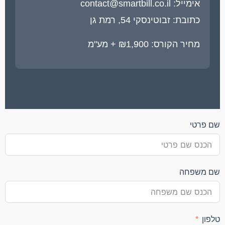
אימייל:
contact@smartbill.co.il
כתובת: זבוטינסקי 54, רמת גן
מחיר הקורס: ₪1,900 + מע"מ
שם פרטי
שם משפחה
טלפון