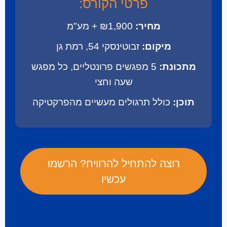
פרטי הקורס:
מחיר:
₪1,900 + מע"מ
מיקום:
זבוטינסקי 54, רמת גן
מתכונת:
5 מפגשים פרונטליים, כל מפגש
שעה וחצי
תוכן:
כולל תרגולים מעשיים מהפרקטיקה
רוצה להתחיל להרוויח? הרשמו
עכשיו