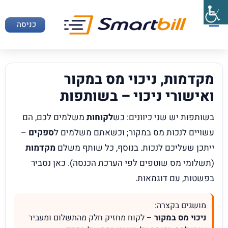
כניסה
מקדמות, ניכוי מס במקור
ואישורי ניכוי – בשותפות
בשותפות יש שני כיוונים: כש
לקוחות
משלמים לכם, הם
עשויים לנכות מס במקור; וכשאתם משלמים ל
ספקים
–
ייתכן שעליכם לנכות. בנוסף, כל שותף משלם
מקדמות
(תשלומי מס שוטפים לפי הערכת הכנסה). כאן נסביר
בפשטות, עם דוגמאות.
מושגים בקצרה:
ניכוי מס במקור
– לקוח מחזיק חלק מהתשלום ומעביר