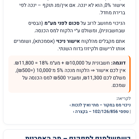
אישור 0%, הוא לא ינכה. אם אין/פג תוקף – ינכה לפי
ברירת מחדל.
הניכוי מחושב לרוב על
סכום לפני מע״מ
(הבסיס
שבחשבונית), ומשולם ע״י הלקוח למס הכנסה.
אתם מקבלים מהלקוח
אישור ניכוי
(אסמכתא), ושומרים
אותו לרישום ולקיזוז בדוח השנתי.
דוגמה:
חשבונית על ₪10,000 + מע״מ 18% = ₪11,800.
אין לכם אישור ⇒ הלקוח מנכה 5% מ־10,000 (=₪500),
משלם לכם ₪11,300, ומעביר ₪500 למס הכנסה על
שמכם.
לקריאה:
ניכוי מס במקור – מתי ואיך לנכות ›
|
טפסי 102/126/856 – בקצרה ›
כשמשלמים לספקים – מה האחריות