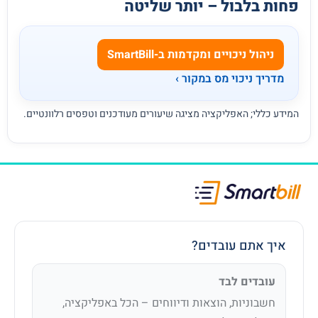
פחות בלבול – יותר שליטה
ניהול ניכויים ומקדמות ב-SmartBill
מדריך ניכוי מס במקור ›
המידע כללי; האפליקציה מציגה שיעורים מעודכנים וטפסים רלוונטיים.
איך אתם עובדים?
עובדים לבד
חשבוניות, הוצאות ודיווחים – הכל באפליקציה,