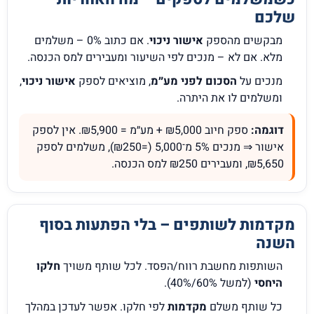
שלכם
מבקשים מהספק
אישור ניכוי
. אם כתוב 0% – משלמים
מלא. אם לא – מנכים לפי השיעור ומעבירים למס הכנסה.
מנכים על
הסכום לפני מע״מ
, מוציאים לספק
אישור ניכוי
,
ומשלמים לו את היתרה.
דוגמה:
ספק חיוב ₪5,000 + מע״מ = ₪5,900. אין לספק
אישור ⇒ מנכים 5% מ־5,000 (=₪250), משלמים לספק
₪5,650, ומעבירים ₪250 למס הכנסה.
מקדמות לשותפים – בלי הפתעות בסוף
השנה
השותפות מחשבת רווח/הפסד. לכל שותף משויך
חלקו
היחסי
(למשל 60%/40%).
כל שותף משלם
מקדמות
לפי חלקו. אפשר לעדכן במהלך