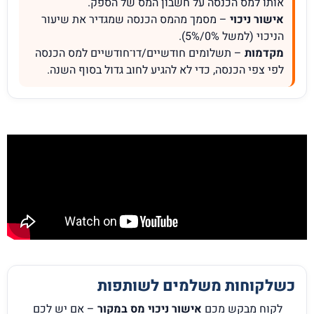
אותו למס הכנסה על חשבון המס של הספק.
אישור ניכוי
– מסמך מהמס הכנסה שמגדיר את שיעור
הניכוי (למשל 0%/5%).
מקדמות
– תשלומים חודשיים/דו־חודשיים למס הכנסה
לפי צפי הכנסה, כדי לא להגיע לחוב גדול בסוף השנה.
כשלקוחות משלמים לשותפות
לקוח מבקש מכם
אישור ניכוי מס במקור
– אם יש לכם