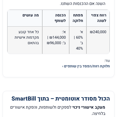
השנה אם ההכנסות השתנו.
רווח צפוי
מפתח
הכנסה
מה עושים
לשנה
חלוקה
לשותף
₪240,000
א׳
א׳:
כל אחד קובע
60% |
₪144,000 |
מקדמות אישיות
ב׳
ב׳: ₪96,000
בהתאם
40%
עוד:
חלוקת רווח/הפסד בין שותפים ›
הכול מסודר אוטומטית – בתוך SmartBill
מעקב אישורי ניכוי
לספקים ולשותפות, והפקת אישורים
בלחיצה.