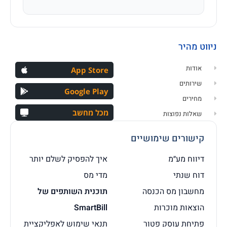
ניווט מהיר
אודות
App Store
שירותים
Google Play
מחירים
מכל מחשב
שאלות נפוצות
קישורים שימושיים
דיווח מע״מ
איך להפסיק לשלם יותר
דוח שנתי
מדי מס
מחשבון מס הכנסה
תוכנית השותפים של
הוצאות מוכרות
SmartBill
פתיחת עוסק פטור
תנאי שימוש לאפליקציית