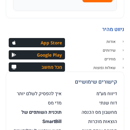
ניווט מהיר
אודות
App Store
שירותים
Google Play
מחירים
מכל מחשב
שאלות נפוצות
קישורים שימושיים
דיווח מע״מ
איך להפסיק לשלם יותר
דוח שנתי
מדי מס
מחשבון מס הכנסה
תוכנית השותפים של
הוצאות מוכרות
SmartBill