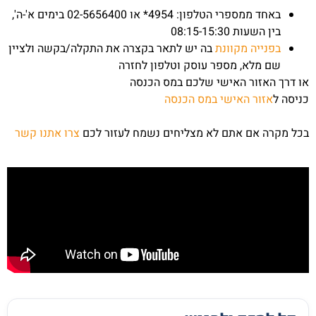
באחד ממספרי הטלפון: 4954* או 02-5656400 בימים א'-ה',
בין השעות 08:15-15:30
בפנייה מקוונת
בה יש לתאר בקצרה את התקלה/בקשה ולציין
שם מלא, מספר עוסק וטלפון לחזרה
או דרך האזור האישי שלכם במס הכנסה
כניסה ל
אזור האישי במס הכנסה
בכל מקרה אם אתם לא מצליחים נשמח לעזור לכם
צרו אתנו קשר