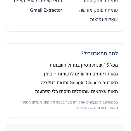
פתיחת עוסק פטור
תנאי שימוש לאפליקציית
פתיחת עוסק מורשה
Gmail Extractor
שאלות נפוצות
למה סמארטביל?
מעל 15 שנות ניסיון בניהול חשבונות
מאות דיווחים חודשיים לרשויות – בזמן
מאובטח ב-Google Cloud ותואם רגולציה
מאות עצמאים שמנהלים מיסים בלי הפתעות
בסמארטביל מבצעים את אותו צעד בכמה קליקים: מעלים מסמך →
מאשרים פרטים → מגישים.