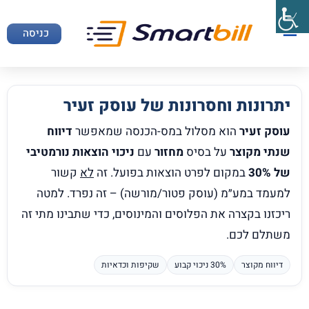
כניסה
יתרונות וחסרונות של עוסק זעיר
עוסק זעיר
הוא מסלול במס-הכנסה שמאפשר
דיווח
שנתי מקוצר
על בסיס
מחזור
עם
ניכוי הוצאות נורמטיבי
של 30%
במקום לפרט הוצאות בפועל. זה
לא
קשור
למעמד במע״מ (עוסק פטור/מורשה) – זה נפרד. למטה
ריכזנו בקצרה את הפלוסים והמינוסים, כדי שתבינו מתי זה
משתלם לכם.
דיווח מקוצר
30% ניכוי קבוע
שקיפות וכדאיות