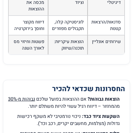
דיגיטלי
וציוד
מכסה את
ההוצאות
סדנאות/הרצאות
לוגיסטיקה קלה,
דיווח מקוצר
קטנות
תקבולים מפוזרים
וחוסך בירוקרטיה
שירותים אונליין
הוצאות עיקריות:
פשטות וחיזוי מס
תוכנה/שיווק
לאורך השנה
החסרונות שכדאי להכיר
הוצאות גבוהות?
אם ההוצאות בפועל שלכם
גבוהות מ-30%
מהמחזור – דיווח רגיל עשוי להיות משתלם יותר.
השקעות ציוד כבד:
ניכוי נורמטיבי לא משקף רכישות
גדולות (מצלמות, מחשבים יקרים, רכב וכד’).