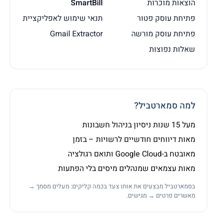
הוצאות מוכרות
SmartBill
פתיחת עוסק פטור
תנאי שימוש לאפליקציית
פתיחת עוסק מורשה
Gmail Extractor
שאלות נפוצות
למה סמארטביל?
מעל 15 שנות ניסיון בניהול חשבונות
מאות דיווחים חודשיים לרשויות – בזמן
מאובטח ב-Google Cloud ותואם רגולציה
מאות עצמאים שמנהלים מיסים בלי הפתעות
בסמארטביל מבצעים את אותו צעד בכמה קליקים: מעלים מסמך →
מאשרים פרטים → מגישים.