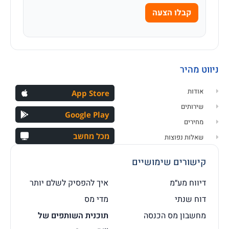
קבלו הצעה
ניווט מהיר
אודות
App Store
שירותים
Google Play
מחירים
מכל מחשב
שאלות נפוצות
קישורים שימושיים
דיווח מע״מ
איך להפסיק לשלם יותר
דוח שנתי
מדי מס
מחשבון מס הכנסה
תוכנית השותפים של