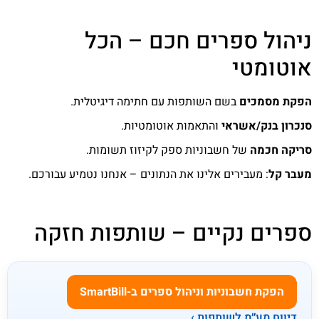
ניהול ספרים חכם – הכל
אוטומטי
הפקת מסמכים
בשם השותפות עם חתימה דיגיטלית.
סנכרון בנק/אשראי
והתאמות אוטומטיות.
סריקה חכמה
של חשבוניות ספק לקיזוז תשומות.
מעבר קל
: מעבירים אלינו את הנתונים – אנחנו נטמיע עבורכם.
ספרים נקיים – שותפות חזקה
הפקת חשבוניות וניהול ספרים ב-SmartBill
דיווח מע״מ לשותפות ›