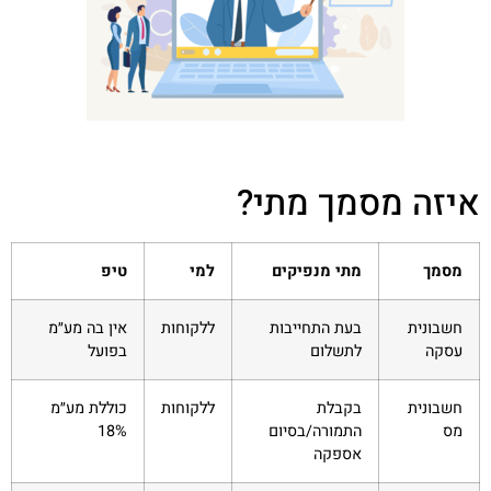
איזה מסמך מתי?
מסמך
מתי מנפיקים
למי
טיפ
חשבונית
בעת התחייבות
ללקוחות
אין בה מע״מ
עסקה
לתשלום
בפועל
חשבונית
בקבלת
ללקוחות
כוללת מע״מ
מס
התמורה/בסיום
18%
אספקה