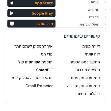
אודות
App Store
שירותים
Google Play
מחירים
מכל מחשב
שאלות נפוצות
קישורים שימושיים
דיווח מע״מ
איך להפסיק לשלם יותר
דוח שנתי
מדי מס
מחשבון מס הכנסה
תוכנית השותפים של
הוצאות מוכרות
SmartBill
פתיחת עוסק פטור
תנאי שימוש לאפליקציית
פתיחת עוסק מורשה
Gmail Extractor
שאלות נפוצות