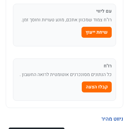
עם ליווי
רו"ח צמוד שמכוון אתכם, מונע טעויות וחוסך זמן.
שיחת ייעוץ
רו"ח
כל הנתונים מסונכרנים אוטומטית לרואה החשבון .
קבלו הצעה
ניווט מהיר