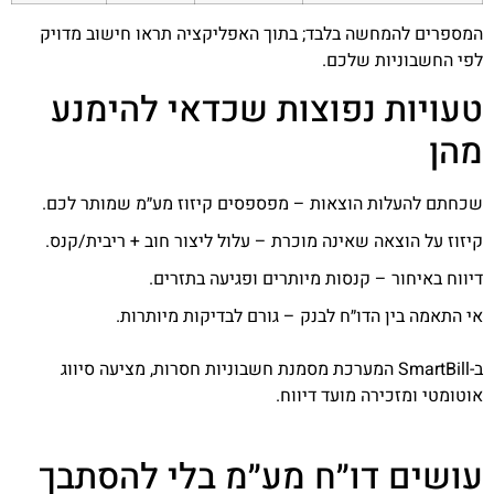
המספרים להמחשה בלבד; בתוך האפליקציה תראו חישוב מדויק
לפי החשבוניות שלכם.
טעויות נפוצות שכדאי להימנע
מהן
שכחתם להעלות הוצאות – מפספסים קיזוז מע״מ שמותר לכם.
קיזוז על הוצאה שאינה מוכרת – עלול ליצור חוב + ריבית/קנס.
דיווח באיחור – קנסות מיותרים ופגיעה בתזרים.
אי התאמה בין הדו״ח לבנק – גורם לבדיקות מיותרות.
ב-SmartBill המערכת מסמנת חשבוניות חסרות, מציעה סיווג
אוטומטי ומזכירה מועד דיווח.
עושים דו״ח מע״מ בלי להסתבך