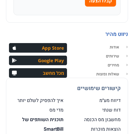
קבלו הצעה
ניווט מהיר
אודות
App Store
שירותים
Google Play
מחירים
מכל מחשב
שאלות נפוצות
קישורים שימושיים
דיווח מע״מ
איך להפסיק לשלם יותר
דוח שנתי
מדי מס
מחשבון מס הכנסה
תוכנית השותפים של
הוצאות מוכרות
SmartBill