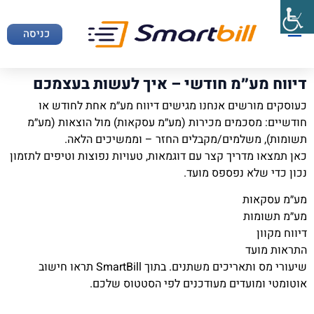
כניסה
דיווח מע״מ חודשי – איך לעשות בעצמכם
כעוסקים מורשים אנחנו מגישים דיווח מע״מ אחת לחודש או
חודשיים: מסכמים מכירות (מע״מ עסקאות) מול הוצאות (מע״מ
תשומות), משלמים/מקבלים החזר – וממשיכים הלאה.
כאן תמצאו מדריך קצר עם דוגמאות, טעויות נפוצות וטיפים לתזמון
נכון כדי שלא נפספס מועד.
מע״מ עסקאות
מע״מ תשומות
דיווח מקוון
התראות מועד
שיעורי מס ותאריכים משתנים. בתוך SmartBill תראו חישוב
אוטומטי ומועדים מעודכנים לפי הסטטוס שלכם.