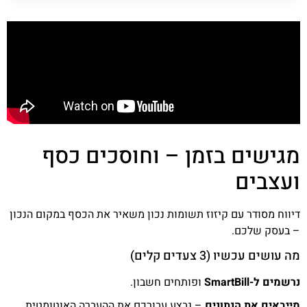
מגישים בזמן – וחוסכים כסף
ועצבים
דיווח מסודר עם קיזוז תשומות נכון משאיר את הכסף במקום הנכון
– בעסק שלכם.
מה עושים עכשיו (3 צעדים קלים)
נרשמים ל-SmartBill
ופותחים חשבון.
מייבאים את הנתונים
– נבצע עבורכם את ההעברה האוטומטית.