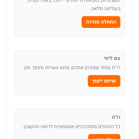
חשבוניות, הוצאות ודיווחים – הכל באפליקציה,
בשליטה מלאה.
התחלה מהירה
עם ליווי
רו"ח צמוד שמכוון אתכם, מונע טעויות וחוסך זמן.
שיחת ייעוץ
רו"ח
כל הנתונים מסונכרנים אוטומטית לרואה החשבון .