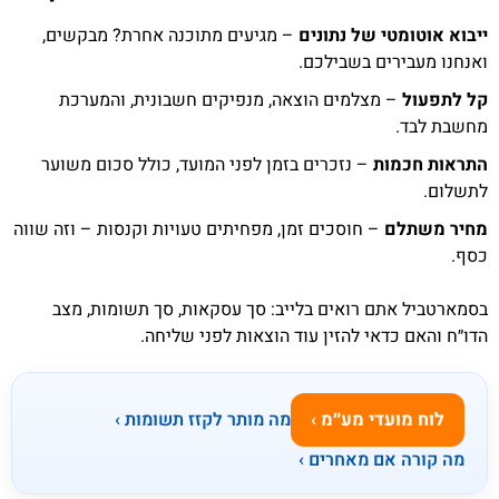
ייבוא אוטומטי של נתונים
– מגיעים מתוכנה אחרת? מבקשים,
ואנחנו מעבירים בשבילכם.
קל לתפעול
– מצלמים הוצאה, מנפיקים חשבונית, והמערכת
מחשבת לבד.
התראות חכמות
– נזכרים בזמן לפני המועד, כולל סכום משוער
לתשלום.
מחיר משתלם
– חוסכים זמן, מפחיתים טעויות וקנסות – וזה שווה
כסף.
בסמארטביל אתם רואים בלייב: סך עסקאות, סך תשומות, מצב
הדו״ח והאם כדאי להזין עוד הוצאות לפני שליחה.
לוח מועדי מע״מ ›
מה מותר לקזז תשומות ›
מה קורה אם מאחרים ›