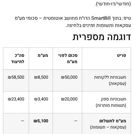
(חודשי/דו-חודשי).
טיפ: בתוך SmartBill הדו״ח מחושב אוטומטית – סכומי מע״מ
עסקאות ותשומות זמינים בלחיצה.
דוגמה מספרית
פריט
סכום לפני
מע״מ
סה״כ
מע״מ
לתיעוד
חשבוניות ללקוחות
₪50,000
₪8,500
₪58,500
(עסקאות)
חשבוניות ספק
₪20,000
₪3,400
₪23,400
(תשומות מותרות)
מע״מ לתשלום
—
₪5,100
—
(עסקאות – תשומות)