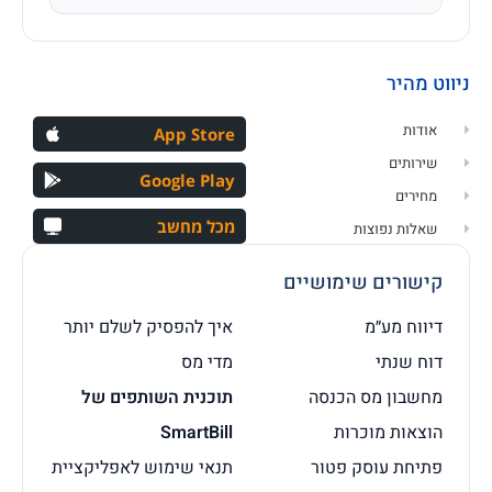
ניווט מהיר
אודות
App Store
שירותים
Google Play
מחירים
מכל מחשב
שאלות נפוצות
קישורים שימושיים
דיווח מע״מ
איך להפסיק לשלם יותר
דוח שנתי
מדי מס
מחשבון מס הכנסה
תוכנית השותפים של
הוצאות מוכרות
SmartBill
פתיחת עוסק פטור
תנאי שימוש לאפליקציית