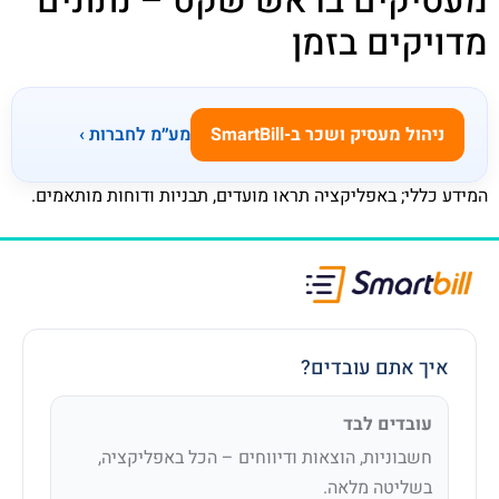
מעסיקים בראש שקט – נתונים
מדויקים בזמן
ניהול מעסיק ושכר ב-SmartBill
מע״מ לחברות ›
המידע כללי; באפליקציה תראו מועדים, תבניות ודוחות מותאמים.
איך אתם עובדים?
עובדים לבד
חשבוניות, הוצאות ודיווחים – הכל באפליקציה,
בשליטה מלאה.