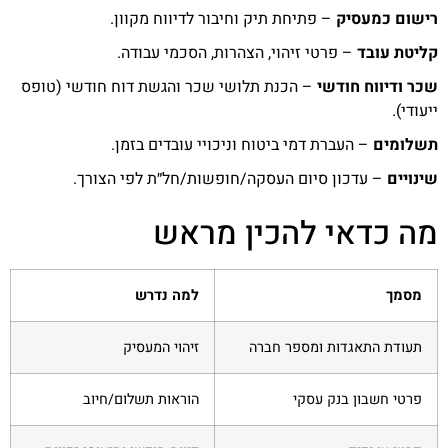
רישום כמעסיק
– פתיחת תיק וחיבור לדיווח מקוון.
קליטת עובד
– פרטי זיהוי, הצהרות, הסכמי עבודה.
שכר ודיווח חודשי
– הכנת תלושי שכר והגשת דוח חודשי (טופס
ייעודי).
תשלומים
– העברת דמי ביטוח וניכויי עובדים בזמן.
שינויים
– עדכון סיום העסקה/חופשות/חל״ת לפי הצורך.
מה כדאי להכין מראש
מסמך
למה נדרש
תעודת התאגדות ומספר חברה
זיהוי המעסיק
פרטי חשבון בנק עסקי
הוראות תשלום/חיוב