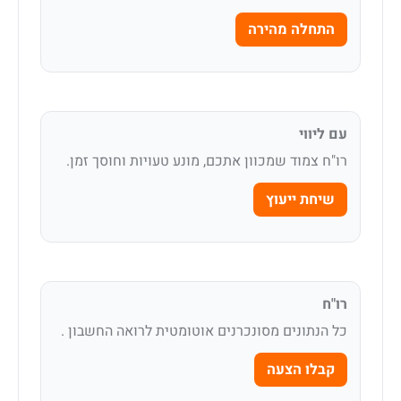
התחלה מהירה
עם ליווי
רו"ח צמוד שמכוון אתכם, מונע טעויות וחוסך זמן.
שיחת ייעוץ
רו"ח
כל הנתונים מסונכרנים אוטומטית לרואה החשבון .
קבלו הצעה