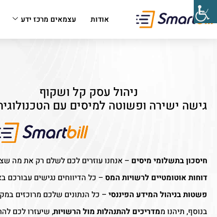
אודות
עצמאים מרכז ידע
ניהול עסק קל ושקוף
גישה ישירה ופשוטה למיסים עם הטכנולוגיה
חיסכון בתשלומי מיסים
– אנחנו עוזרים לכם לשלם רק את מה שצרי
דוחות אוטומטיים לרשויות המס
– כל הדיווחים נגישים עבורכם בא
פשטות בניהול המידע הפיננסי
– כל הנתונים שלכם מרוכזים במקום
בנוסף, תיהנו מ
מדריכים להתנהלות מול הרשויות
, שיעזרו לכם לה