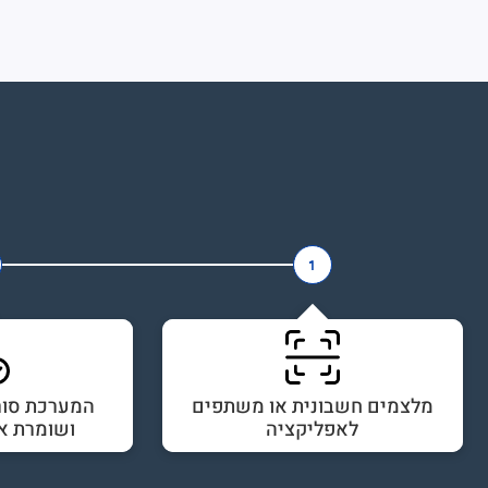
1
מלצמים חשבונית או משתפים
המערכת סור
לאפליקציה
ושומרת א