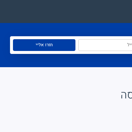
חזרו אליי
סה