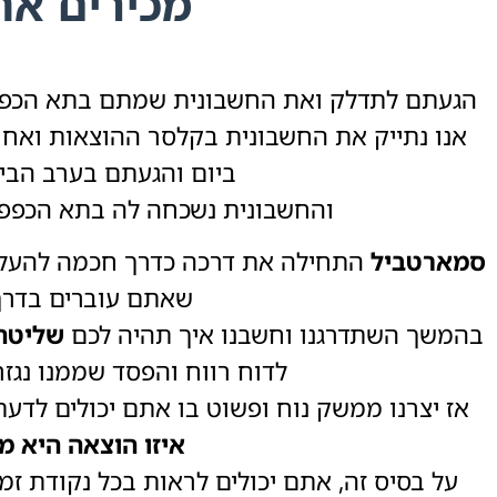
מכירים את 
הגעתם לתדלק ואת החשבונית שמתם בתא הכפפו
אנו נתייק את החשבונית בקלסר ההוצאות ואחר 
ביום והגעתם בערב הבי
והחשבונית נשכחה לה בתא הכפפ
סמארטביל
התחילה את דרכה כדרך חכמה להעלות
שאתם עוברים בדר
בהמשך השתדרגנו וחשבנו איך תהיה לכם
שליטה 
לדוח רווח והפסד שממנו נגז
אז יצרנו ממשק נוח ופשוט בו אתם יכולים לדעת 
איזו הוצאה היא מו
על בסיס זה, אתם יכולים לראות בכל נקודת ז