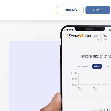
כניסה
להרשמה