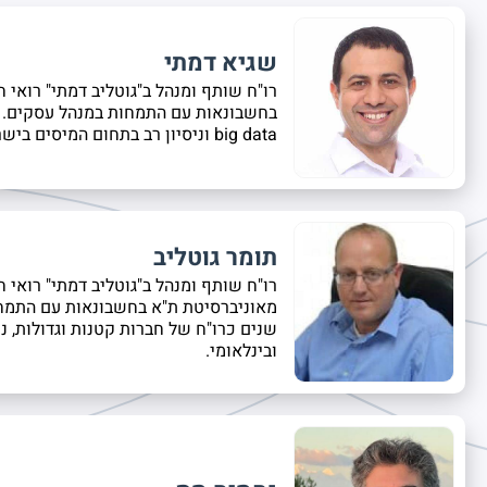
שגיא דמתי
רו"ח שותף ומנהל ב"גוטליב דמתי" רואי 
בחשבונאות עם התמחות במנהל עסקים. ב
big data וניסיון רב בתחום המיסים בישראל ומיסוי בינלאומי.
תומר גוטליב
רו"ח שותף ומנהל ב"גוטליב דמתי" רואי 
מאוניברסיטת ת"א בחשבונאות עם התמחו
שנים כרו"ח של חברות קטנות וגדולות, ני
ובינלאומי.