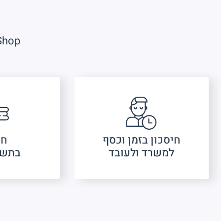
One-Stop-Shop
חיסכון בזמן וכסף
חי
למשרד ולעובד
בתשל