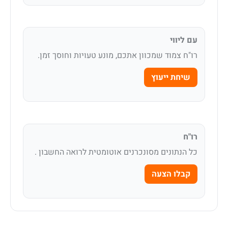
עם ליווי
רו"ח צמוד שמכוון אתכם, מונע טעויות וחוסך זמן.
שיחת ייעוץ
רו"ח
כל הנתונים מסונכרנים אוטומטית לרואה החשבון .
קבלו הצעה