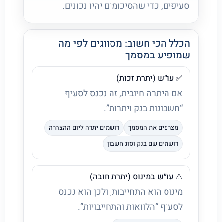
סעיפים, כדי שהסיכומים יהיו נכונים.
הכלל הכי חשוב: מסווגים לפי מה
שמופיע במסמך
✅ עו״ש (יתרת זכות)
אם היתרה חיובית, זה נכנס לסעיף
“חשבונות בנק ויתרות”.
מצרפים את המסמך
רושמים יתרה ליום ההצהרה
רושמים שם בנק וסוג חשבון
⚠️ עו״ש במינוס (יתרת חובה)
מינוס הוא התחייבות, ולכן הוא נכנס
לסעיף “הלוואות והתחייבויות”.