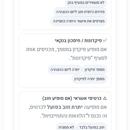
לא משאירים בסעיף בנק
מזינים כיתרת חוב ליום ההצהרה
מצרפים את אישור היתרה כתמיכה
✅ פיקדונות / חיסכון בנקאי
אם מופיע פיקדון במסמך, מכניסים אותו
לסעיף “פיקדונות”.
מספר פיקדון
יתרה ליום ההצהרה
מסמך יתרה לפיקדון
⚠️ כרטיסי אשראי (אם מופיע חוב)
אם מופיעה
יתרת חוב בפועל
לכרטיס,
זה נכנס ל“הלוואות והתחייבויות”.
חוב בפועל בלבד
לא מסגרת