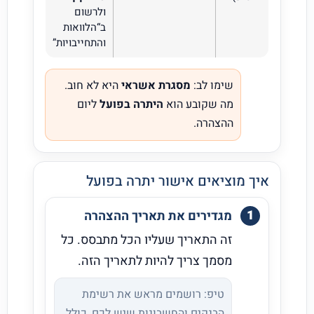
ולרשום
ב“הלוואות
והתחייבויות”
שימו לב:
מסגרת אשראי
היא לא חוב.
מה שקובע הוא
היתרה בפועל
ליום
ההצהרה.
איך מוציאים אישור יתרה בפועל
מגדירים את תאריך ההצהרה
זה התאריך שעליו הכל מתבסס. כל
מסמך צריך להיות לתאריך הזה.
טיפ: רושמים מראש את רשימת
הבנקים והחשבונות שיש לכם, כולל