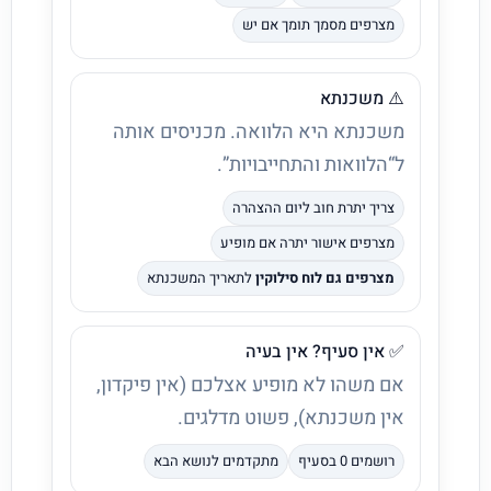
מצרפים מסמך תומך אם יש
⚠️ משכנתא
משכנתא היא הלוואה. מכניסים אותה
ל“הלוואות והתחייבויות”.
צריך יתרת חוב ליום ההצהרה
מצרפים אישור יתרה אם מופיע
מצרפים גם לוח סילוקין
לתאריך המשכנתא
✅ אין סעיף? אין בעיה
אם משהו לא מופיע אצלכם (אין פיקדון,
אין משכנתא), פשוט מדלגים.
רושמים 0 בסעיף
מתקדמים לנושא הבא