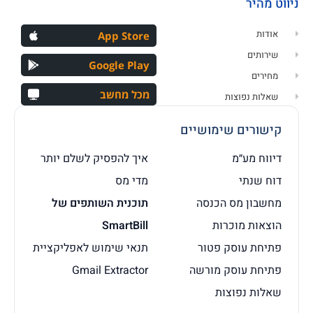
ניווט מהיר
אודות
App Store
שירותים
Google Play
מחירים
מכל מחשב
שאלות נפוצות
קישורים שימושיים
דיווח מע״מ
איך להפסיק לשלם יותר
דוח שנתי
מדי מס
מחשבון מס הכנסה
תוכנית השותפים של
הוצאות מוכרות
SmartBill
פתיחת עוסק פטור
תנאי שימוש לאפליקציית
פתיחת עוסק מורשה
Gmail Extractor
שאלות נפוצות