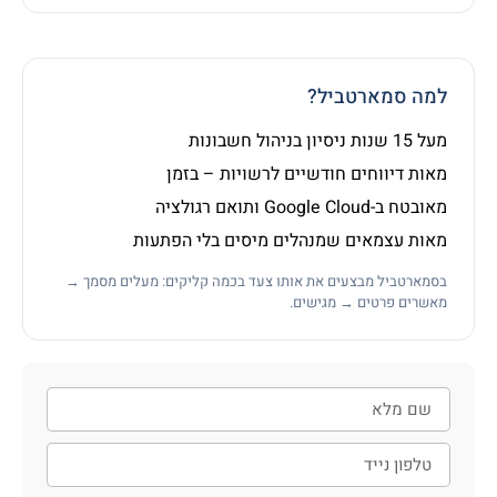
למה סמארטביל?
מעל 15 שנות ניסיון בניהול חשבונות
מאות דיווחים חודשיים לרשויות – בזמן
מאובטח ב-Google Cloud ותואם רגולציה
מאות עצמאים שמנהלים מיסים בלי הפתעות
בסמארטביל מבצעים את אותו צעד בכמה קליקים: מעלים מסמך →
מאשרים פרטים → מגישים.