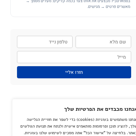
בסמארטביל מבצעים את אותו צעד בכמה קליקים: מעלים מסמך →
מאשרים פרטים → מגישים.
חזרו אליי
נחנו מכבדים את הפרטיות שלך
אנחנו משתמשים בעוגיות (cookies) כדי לשפר את חוויית הגלישה
לך, להציג תוכן ופרסומות מותאמים אישית ולנתח את תנועת הגולשים
אתר. בלחיצה על "אישור הכל" אתה מסכים לשימוש שלנו בעוגיות.