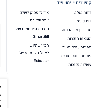
קישורים שימושיים
דיווח מע״מ
איך להפסיק לשלם
יותר מדי מס
דוח שנתי
תוכנית השותפים של
מחשבון מס הכנסה
SmartBill
הוצאות מוכרות
תנאי שימוש
פתיחת עוסק פטור
לאפליקציית Gmail
פתיחת עוסק מורשה
Extractor
שאלות נפוצות
א
ש
ב