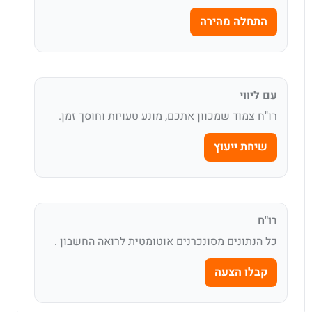
התחלה מהירה
עם ליווי
רו"ח צמוד שמכוון אתכם, מונע טעויות וחוסך זמן.
שיחת ייעוץ
רו"ח
כל הנתונים מסונכרנים אוטומטית לרואה החשבון .
קבלו הצעה