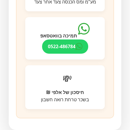
מע"מ ומס הכנסה צעד אחר צעד
תמיכה בוואטסאפ
0522-486784
💸
חיסכון של אלפי ₪
בשכר טרחת רואה חשבון