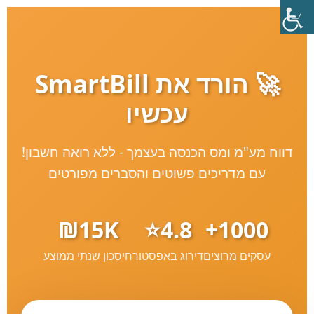
🚀 הורד את SmartBill
עכשיו
דווח מע"מ ומס הכנסה בעצמך - ללא רואה חשבון!
עם מדריכים פשוטים והסברים מפורטים
₪15K
4.8⭐
1000+
עסקים מרוצים
דירוג באפסטור
חיסכון שנתי ממוצע